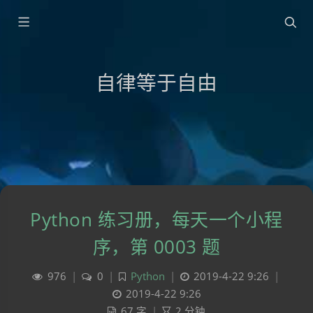
自律等于自由
Python 练习册，每天一个小程
序，第 0003 题
976
|
0
|
Python
|
2019-4-22 9:26
|
2019-4-22 9:26
67 字
|
2 分钟