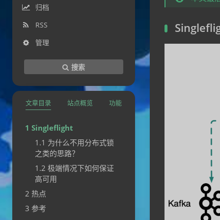
归档
RSS
Singlefli
管理
搜索
文章目录
站点概览
功能
Singleflight
为什么不用分布式锁
之类的思路？
极端情况下如何保证
高可用
热点
参考