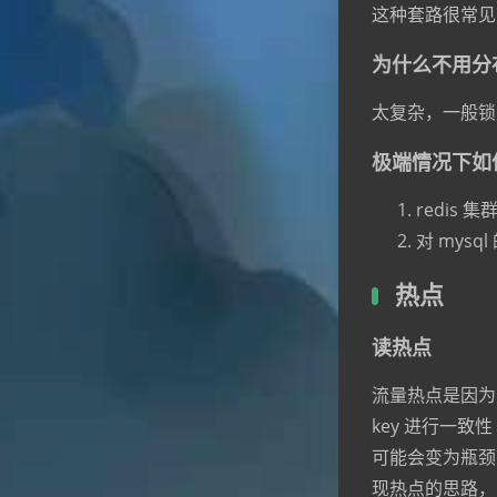
这种套路很常见
为什么不用分
太复杂，一般锁的
极端情况下如
redis 集
对 mysq
热点
读热点
流量热点是因为
key 进行一致性
可能会变为瓶颈，
现热点的思路，附