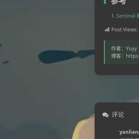
参考
Senti
Post Views:
作者：Yuyy
博客：https:/
评论
yanlian