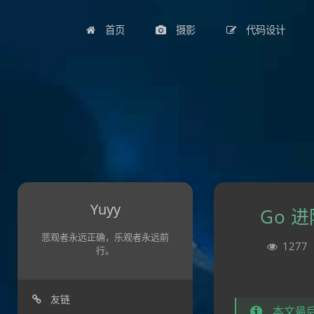
首页
摄影
代码设计
Yuyy
Go 
悲观者永远正确，乐观者永远前
1277
行。
友链
本文最后