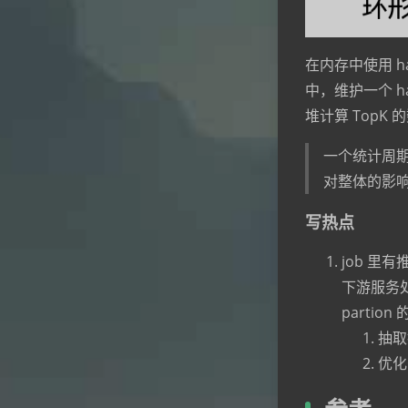
在内存中使用 h
中，维护一个 h
堆计算 TopK
一个统计周期
对整体的影
写热点
job 
下游服务处
parti
抽取
优化