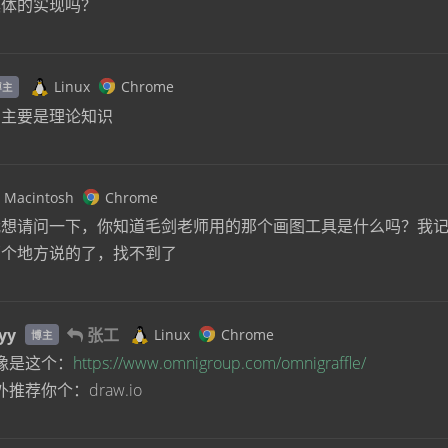
具体的实现吗？
Linux
Chrome
博主
，主要是理论知识
Macintosh
Chrome
我想请问一下，你知道毛剑老师用的那个画图工具是什么吗？我
那个地方说的了，找不到了
yy
张工
Linux
Chrome
博主
像是这个：
https://www.omnigroup.com/omnigraffle/
外推荐你个：draw.io