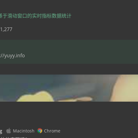
nel 基于滑动窗口的实时指标数据统计
1,277
/yuyy.info
豆
g
Macintosh
Chrome