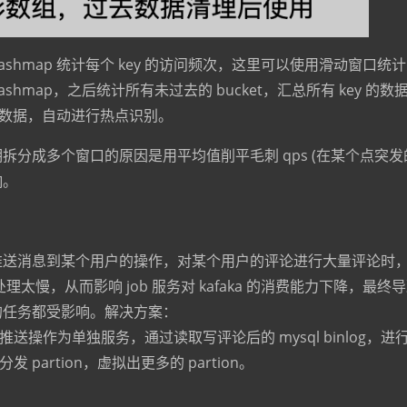
ashmap 统计每个 key 的访问频次，这里可以使用滑动窗口统
ashmap，之后统计所有未过去的 bucket，汇总所有 key 的
 的数据，自动进行热点识别。
拆分成多个窗口的原因是用平均值削平毛刺 qps (在某个点突发的 
响。
里有推送消息到某个用户的操作，对某个用户的评论进行大量评论时
理太慢，从而影响 job 服务对 kafaka 的消费能力下降，最终导致这
on 的任务都受影响。解决方案：
推送操作为单独服务，通过读取写评论后的 mysql binlog，
分发 partion，虚拟出更多的 partion。