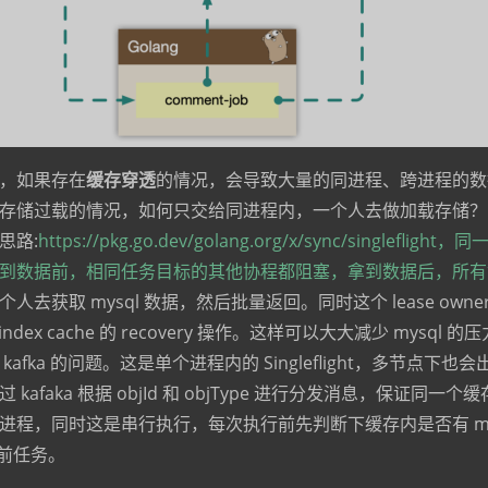
，如果存在
缓存穿透
的情况，会导致大量的同进程、跨进程的数
存储过载的情况，如何只交给同进程内，一个人去做加载存储？
思路:
https://pkg.go.dev/golang.org/x/sync/singlefli
到数据前，相同任务目标的其他协程都阻塞，拿到数据后，所有
人去获取 mysql 数据，然后批量返回。同时这个 lease owne
 index cache 的 recovery 操作。这样可以大大减少 mysql
afka 的问题。这是单个进程内的 Singleflight，多节点下
kafaka 根据 objId 和 objType 进行分发消息，保证同一
b 进程，同时这是串行执行，每次执行前先判断下缓存内是否有 miss
当前任务。