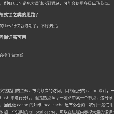
，例如 CDN 避免大量请求到源站，可能会使用多级单飞节点。
布式锁之类的思路？
 key 很快就过期了，不好调试。
何保证高可用
群
l 的操作做熔断
突然热门的主题，被高频次的访问，因为底层的 cache 设计，
 hash 来进行分片，但是热点 key 一定命中某一个节点，这时候 rem
因此做 cache 的升级 local cache 是有必要的，我们一般
加一个短时的 ttl local cache，可以在进程内吞掉大量的