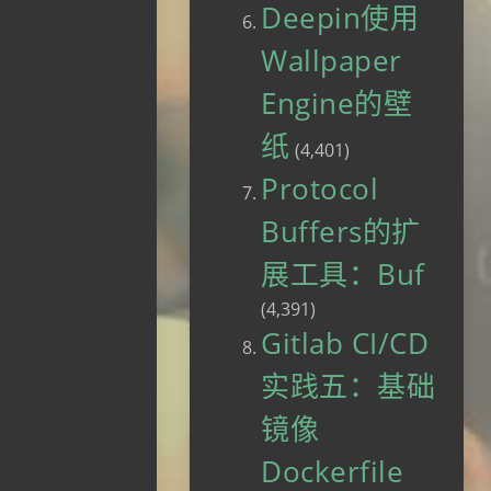
Deepin使用
Wallpaper
Engine的壁
纸
(4,401)
Protocol
Buffers的扩
展工具：Buf
(4,391)
Gitlab CI/CD
实践五：基础
镜像
Dockerfile