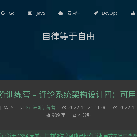
Go
Java
云原生
DevOps
自律等于自由
进阶训练营 – 评论系统架构设计四：可
|
5
|
Go 进阶训练营
|
2022-11-21 11:06
|
2022-11
909 字
|
4 分钟
更新于 1354 天前，其中的信息可能已经有所发展或是发生改