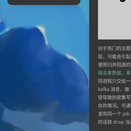
对于热门的主题
层，可能会引起
使用归并回源的
程去拿数据，拿
同进程只交给一个
kafka 消息，做
穿导致的密集写 k
存的情况。可通过 
发到同一个 jo
的话就 drop 