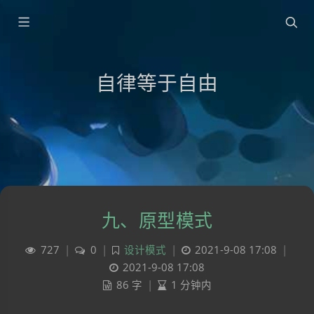
自律等于自由
九、原型模式
727
|
0
|
设计模式
|
2021-9-08 17:08
|
2021-9-08 17:08
86 字
|
1 分钟内